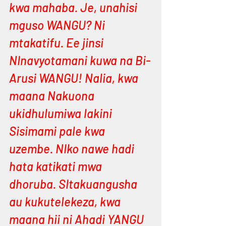
kwa mahaba. Je, unahisi 
mguso WANGU? Ni 
mtakatifu. Ee jinsi 
NInavyotamani kuwa na Bi-
Arusi WANGU! Nalia, kwa 
maana Nakuona 
ukidhulumiwa lakini 
Sisimami pale kwa 
uzembe. NIko nawe hadi 
hata katikati mwa 
dhoruba. SItakuangusha 
au kukutelekeza, kwa 
maana hii ni Ahadi YANGU 