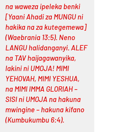
na waweza ipeleka benki 
[Yaani Ahadi za MUNGU ni 
hakika na za kutegemewa] 
(Waebrania 13:5). Neno 
LANGU halidanganyi. ALEF 
na TAV haijagawanyika, 
lakini ni UMOJA! MIMI 
YEHOVAH, MIMI YESHUA, 
na MIMI IMMA GLORIAH – 
SISI ni UMOJA na hakuna 
mwingine – hakuna kifano 
(Kumbukumbu 6:4).