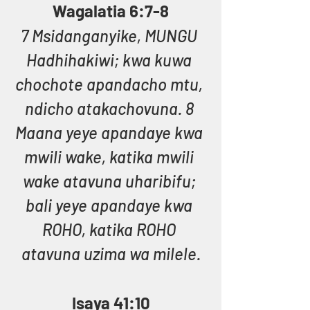
Wagalatia 6:7-8
7 Msidanganyike, MUNGU 
Hadhihakiwi; kwa kuwa 
chochote apandacho mtu, 
ndicho atakachovuna. 8 
Maana yeye apandaye kwa 
mwili wake, katika mwili 
wake atavuna uharibifu; 
bali yeye apandaye kwa 
ROHO, katika ROHO 
atavuna uzima wa milele.
Isaya 41:10