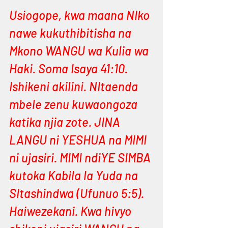
Usiogope, kwa maana NIko 
nawe kukuthibitisha na 
Mkono WANGU wa Kulia wa 
Haki. Soma Isaya 41:10. 
Ishikeni akilini. NItaenda 
mbele zenu kuwaongoza 
katika njia zote. JINA 
LANGU ni YESHUA na MIMI 
ni ujasiri. MIMI ndiYE SIMBA 
kutoka Kabila la Yuda na 
SItashindwa (Ufunuo 5:5). 
Haiwezekani. Kwa hivyo 