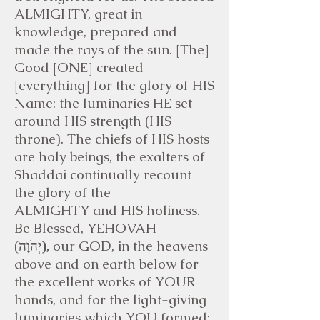
ALMIGHTY, great in
knowledge, prepared and
made the rays of the sun. [The]
Good [ONE] created
[everything] for the glory of HIS
Name: the luminaries HE set
around HIS strength (HIS
throne). The chiefs of HIS hosts
are holy beings, the exalters of
Shaddai continually recount
the glory of the
ALMIGHTY and HIS holiness.
Be Blessed, YEHOVAH
(
יְהֹוָה),
our GOD, in the heavens
above and on earth below for
the excellent works of YOUR
hands, and for the light-giving
luminaries which YOU formed;