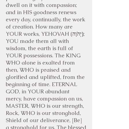
dwell on it with compassion;
and in HIS goodness renews
every day, continually, the work
of creation. How many are
YOUR works, YEHOVAH
(
יְהֹוָה)
;
YOU made them all with
wisdom, the earth is full of
YOUR possessions. The KING
WHO alone is exalted from
then, WHO is praised and
glorified and uplifted, from the
beginning of time. ETERNAL
GOD, in YOUR abundant
mercy, have compassion on us,
MASTER, WHO is our strength,
Rock, WHO is our stronghold,
Shield of our deliverance, [Be]
a stronghold for us. The blessed