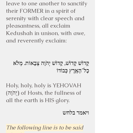
leave to one another to sanctify
their FORMER in a spirit of
serenity with clear speech and
pleasantness, all exclaim
Kedushah in unison, with awe,
and reverently exclaim:
קָדוֹשׁ קָדוֹשׁ, קָדוֹשׁ יְהֹוָה צְבָאוֹת. מְלֹא
כָל־הָאָֽרֶץ כְּבוֹדוֹ
Holy, holy, holy is YEHOVAH
(
יְהֹוָה)
of Hosts, the fullness of
all the earth is HIS glory.
ויאמר בלחש
The following line is to be said