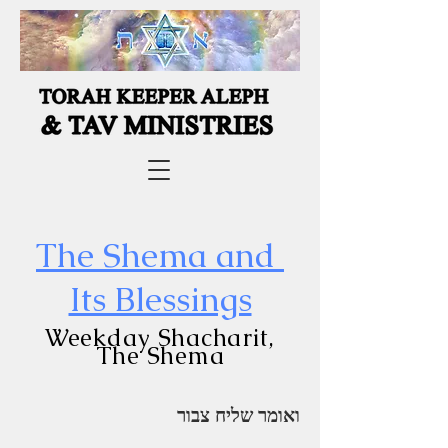
The Shema and
Its Blessings
Weekday Shacharit,
The Shema
ואומר שליח צבור