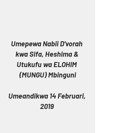
Umepewa Nabii D’vorah 
kwa Sifa, Heshima & 
Utukufu wa ELOHIM 
(MUNGU) Mbinguni
Umeandikwa 14 Februari, 
2019 