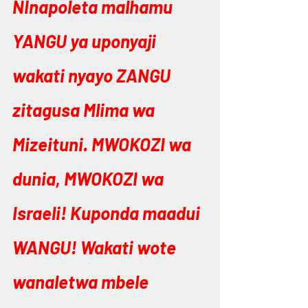
NInapoleta malhamu 
YANGU ya uponyaji 
wakati nyayo ZANGU 
zitagusa Mlima wa 
Mizeituni. MWOKOZI wa 
dunia, MWOKOZI wa 
Israeli! Kuponda maadui 
WANGU! Wakati wote 
wanaletwa mbele 