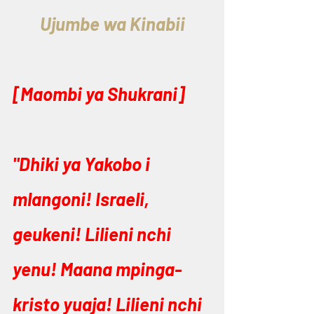
Ujumbe wa Kinabii
[Maombi ya Shukrani]
"Dhiki ya Yakobo i 
mlangoni! Israeli, 
geukeni! Lilieni nchi 
yenu! Maana mpinga-
kristo yuaja! Lilieni nchi 