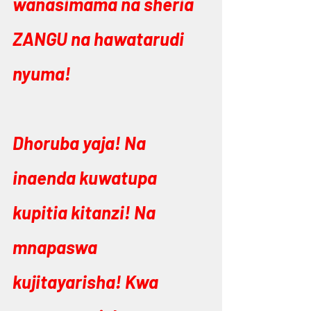
wanasimama na sheria 
ZANGU na hawatarudi 
nyuma!
Dhoruba yaja! Na 
inaenda kuwatupa 
kupitia kitanzi! Na 
mnapaswa 
kujitayarisha! Kwa 