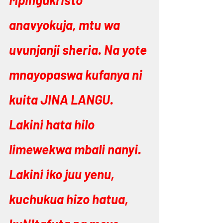
anavyokuja, mtu wa 
uvunjanji sheria. Na yote 
mnayopaswa kufanya ni 
kuita JINA LANGU. 
Lakini hata hilo 
limewekwa mbali nanyi. 
Lakini iko juu yenu, 
kuchukua hizo hatua, 