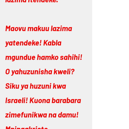
Maovu makuu lazima 
yatendeke! Kabla 
mgundue hamko sahihi! 
O yahuzunisha kweli? 
Siku ya huzuni kwa 
Israeli! Kuona barabara 
zimefunikwa na damu! 
Mpingakristo 