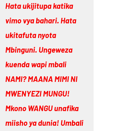
Hata ukijitupa katika 
vimo vya bahari. Hata 
ukitafuta nyota 
Mbinguni. Ungeweza 
kuenda wapi mbali 
NAMI? MAANA MIMI NI 
MWENYEZI MUNGU! 
Mkono WANGU unafika 
miisho ya dunia! Umbali 