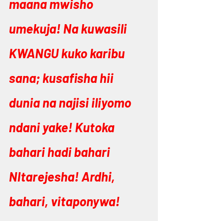
maana mwisho 
umekuja! Na kuwasili 
KWANGU kuko karibu 
sana; kusafisha hii 
dunia na najisi iliyomo 
ndani yake! Kutoka 
bahari hadi bahari 
NItarejesha! Ardhi, 
bahari, vitaponywa! 