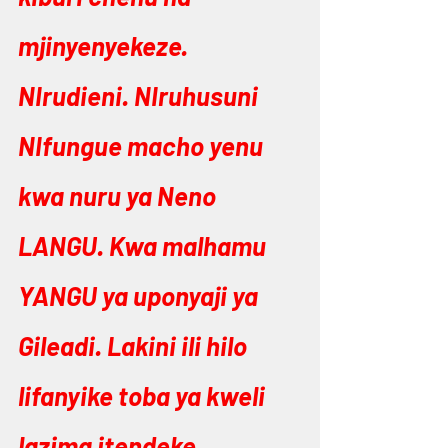
mjinyenyekeze. 
NIrudieni. NIruhusuni 
NIfungue macho yenu 
kwa nuru ya Neno 
LANGU. Kwa malhamu 
YANGU ya uponyaji ya 
Gileadi. Lakini ili hilo 
lifanyike toba ya kweli 
lazima itendeke.