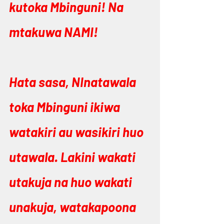
kutoka Mbinguni! Na 
mtakuwa NAMI!
Hata sasa, NInatawala 
toka Mbinguni ikiwa 
watakiri au wasikiri huo 
utawala. Lakini wakati 
utakuja na huo wakati 
unakuja, watakapoona 