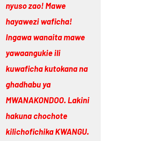
nyuso zao! Mawe 
hayawezi waficha! 
Ingawa wanaita mawe 
yawaangukie ili 
kuwaficha kutokana na 
ghadhabu ya 
MWANAKONDOO. Lakini 
hakuna chochote 
kilichofichika KWANGU. 