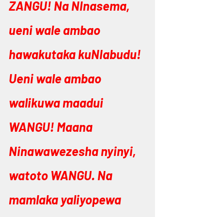
ZANGU! Na NInasema, 
ueni wale ambao 
hawakutaka kuNIabudu! 
Ueni wale ambao 
walikuwa maadui 
WANGU! Maana 
Ninawawezesha nyinyi, 
watoto WANGU. Na 
mamlaka yaliyopewa 