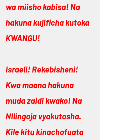
wa miisho kabisa! Na 
hakuna kujificha kutoka 
KWANGU!
Israeli! Rekebisheni! 
Kwa maana hakuna 
muda zaidi kwako! Na 
NIlingoja vyakutosha. 
Kile kitu kinachofuata 