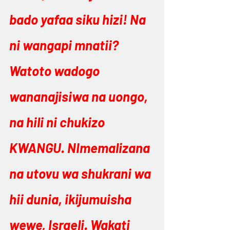
bado yafaa siku hizi! Na 
ni wangapi mnatii? 
Watoto wadogo 
wananajisiwa na uongo, 
na hili ni chukizo 
KWANGU. NImemalizana 
na utovu wa shukrani wa 
hii dunia, ikijumuisha 
wewe, Israeli. Wakati 