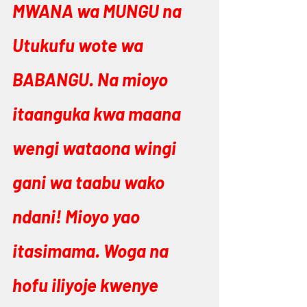
MWANA wa MUNGU na 
Utukufu wote wa 
BABANGU. Na mioyo 
itaanguka kwa maana 
wengi wataona wingi 
gani wa taabu wako 
ndani! Mioyo yao 
itasimama. Woga na 
hofu iliyoje kwenye 