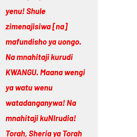
yenu! Shule 
zimenajisiwa [na] 
mafundisho ya uongo. 
Na mnahitaji kurudi 
KWANGU. Maana wengi 
ya watu wenu 
watadanganywa! Na 
mnahitaji kuNIrudia! 
Torah, Sheria ya Torah 