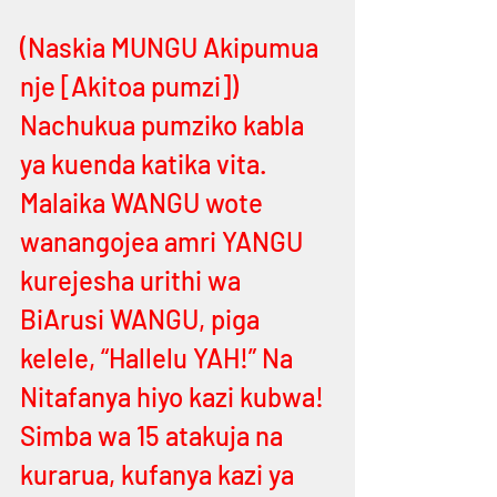
(Naskia MUNGU Akipumua 
nje [Akitoa pumzi]) 
Nachukua pumziko kabla 
ya kuenda katika vita. 
Malaika WANGU wote 
wanangojea amri YANGU 
kurejesha urithi wa 
BiArusi WANGU, piga 
kelele, “Hallelu YAH!” Na 
Nitafanya hiyo kazi kubwa! 
Simba wa 15 atakuja na 
kurarua, kufanya kazi ya 