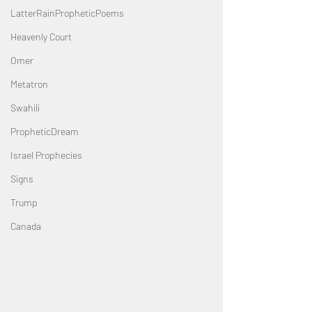
LatterRainPropheticPoems
Heavenly Court
Omer
Metatron
Swahili
PropheticDream
Israel Prophecies
Signs
Trump
Canada