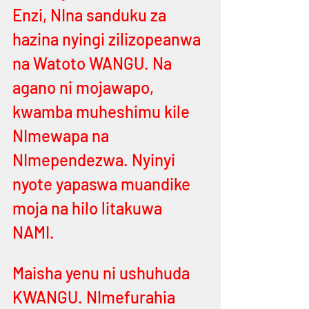
Enzi, NIna sanduku za 
hazina nyingi zilizopeanwa 
na Watoto WANGU. Na 
agano ni mojawapo, 
kwamba muheshimu kile 
NImewapa na 
NImependezwa. Nyinyi 
nyote yapaswa muandike 
moja na hilo litakuwa 
NAMI. 
Maisha yenu ni ushuhuda 
KWANGU. NImefurahia 