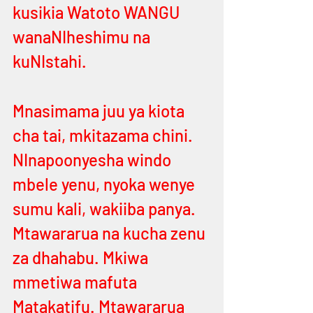
kusikia Watoto WANGU 
wanaNIheshimu na  
kuNIstahi. 
Mnasimama juu ya kiota 
cha tai, mkitazama chini. 
NInapoonyesha windo 
mbele yenu, nyoka wenye 
sumu kali, wakiiba panya. 
Mtawararua na kucha zenu 
za dhahabu. Mkiwa 
mmetiwa mafuta 
Matakatifu. Mtawararua 