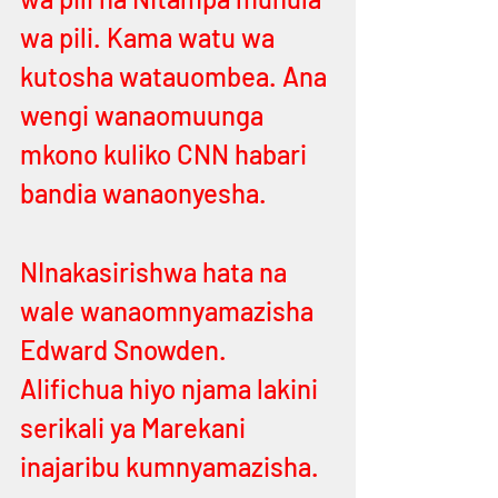
wa pili. Kama watu wa 
kutosha watauombea. Ana 
wengi wanaomuunga 
mkono kuliko CNN habari 
bandia wanaonyesha. 
NInakasirishwa hata na 
wale wanaomnyamazisha 
Edward Snowden. 
Alifichua hiyo njama lakini 
serikali ya Marekani 
inajaribu kumnyamazisha. 