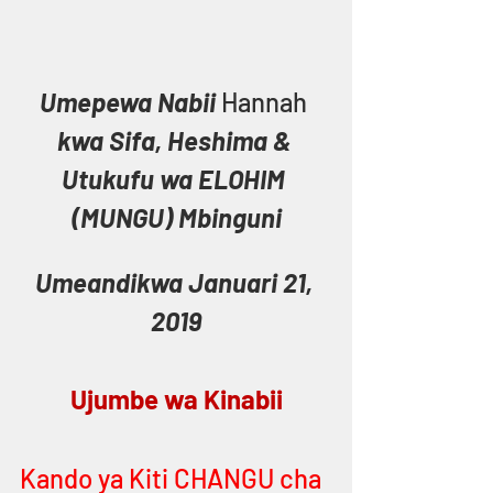
Umepewa Nabii 
Hannah
kwa Sifa, Heshima & 
Utukufu wa ELOHIM 
(MUNGU) Mbinguni
Umeandikwa Januari 21, 
2019
Ujumbe wa Kinabii
Kando ya Kiti CHANGU cha 